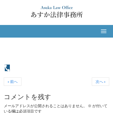
ナ
ビ
ゲ
ー
シ
ョ
ン
« 前へ
次へ »
コメントを残す
メールアドレスが公開されることはありません。
※
が付いて
いる欄は必須項目です