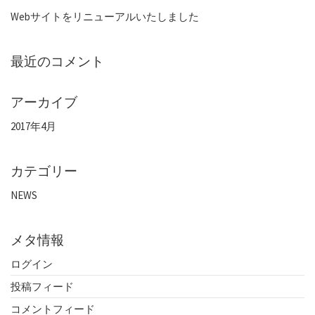
Webサイトをリニューアルいたしました
最近のコメント
アーカイブ
2017年4月
カテゴリー
NEWS
メタ情報
ログイン
投稿フィード
コメントフィード